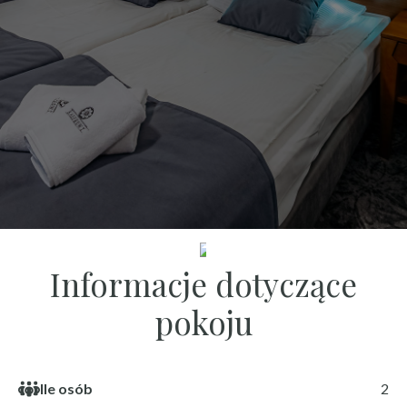
ZOBACZ
Informacje dotyczące
pokoju
Ile osób
2