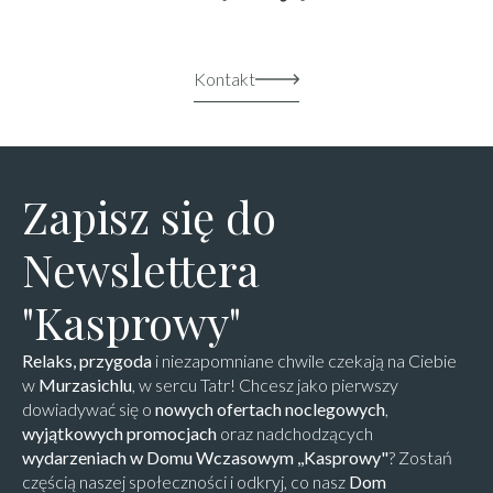
Kontakt
Zapisz się do
Newslettera
"Kasprowy"
Relaks, przygoda
i niezapomniane chwile czekają na Ciebie
w
Murzasichlu
, w sercu Tatr! Chcesz jako pierwszy
dowiadywać się o
nowych ofertach noclegowych
,
wyjątkowych promocjach
oraz nadchodzących
wydarzeniach w Domu Wczasowym ,,Kasprowy"
? Zostań
częścią naszej społeczności i odkryj, co nasz
Dom