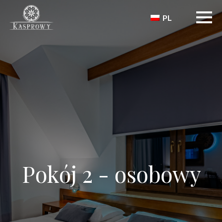
PL
Pokój 2 - osobowy