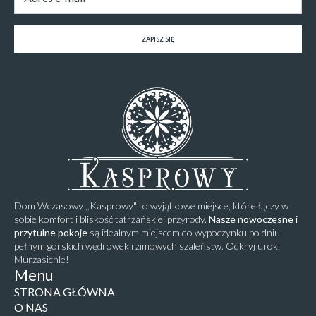
ZAPISZ SIĘ
Dom Wczasowy ,,Kasprowy" to wyjątkowe miejsce, które łączy w
sobie komfort i bliskość tatrzańskiej przyrody.
Nasze nowoczesne i
przytulne pokoje
są idealnym miejscem do wypoczynku po dniu
pełnym górskich wędrówek i zimowych szaleństw. Odkryj uroki
Murzasichle!
Menu
STRONA GŁÓWNA
O NAS