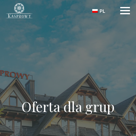
PL
Oferta dla grup