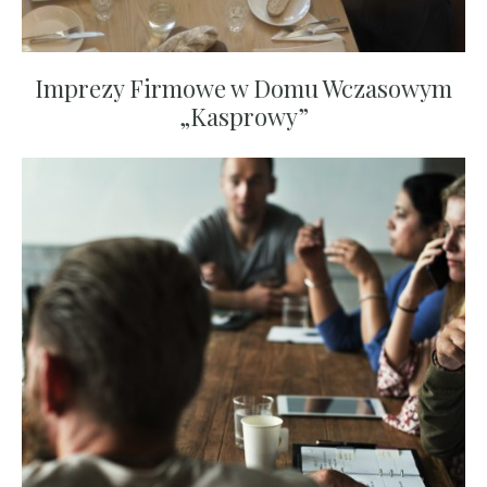
Imprezy Firmowe w Domu Wczasowym
„Kasprowy”