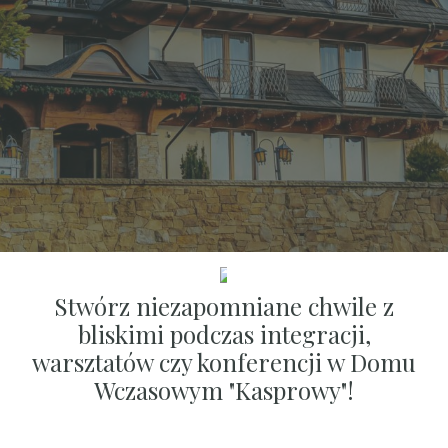
SCROLL DOWN
Stwórz niezapomniane chwile z
bliskimi podczas integracji,
warsztatów czy konferencji w Domu
Wczasowym "Kasprowy"!