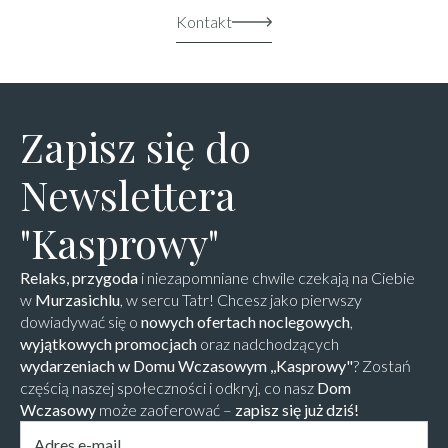
Kontakt
Zapisz się do
Newslettera
"Kasprowy"
Relaks, przygoda
i niezapomniane chwile czekają na Ciebie
w
Murzasichlu
, w sercu Tatr! Chcesz jako pierwszy
dowiadywać się o
nowych ofertach noclegowych
,
wyjątkowych promocjach
oraz nadchodzących
wydarzeniach w Domu Wczasowym ,,Kasprowy"
? Zostań
częścią naszej społeczności i odkryj, co nasz
Dom
Wczasowy
może zaoferować –
zapisz się już dziś!
Email
*