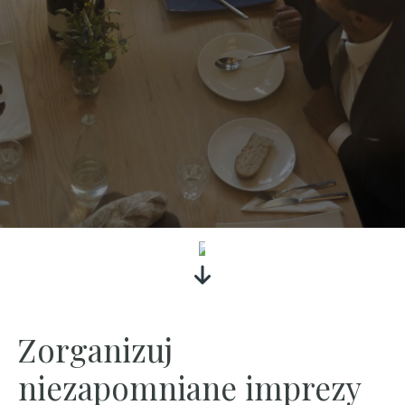
ZOBACZ
Zorganizuj
niezapomniane imprezy