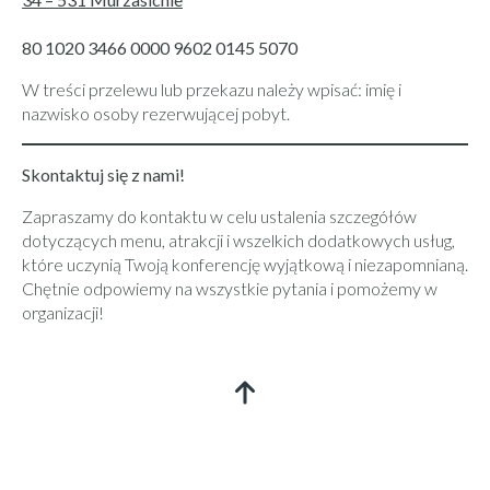
80 1020 3466 0000 9602 0145 5070
W treści przelewu lub przekazu należy wpisać: imię i
nazwisko osoby rezerwującej pobyt.
Skontaktuj się z nami!
Zapraszamy do kontaktu w celu ustalenia szczegółów
dotyczących menu, atrakcji i wszelkich dodatkowych usług,
które uczynią Twoją konferencję wyjątkową i niezapomnianą.
Chętnie odpowiemy na wszystkie pytania i pomożemy w
organizacji!