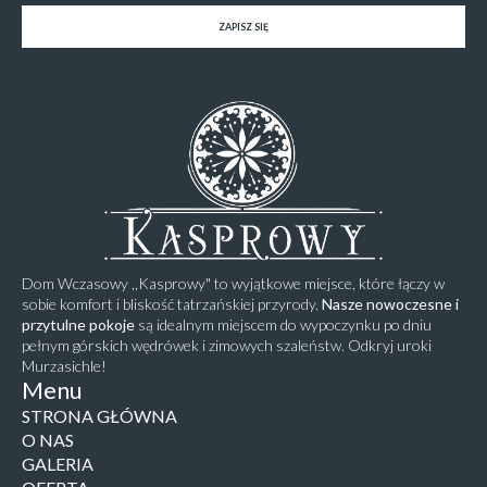
ZAPISZ SIĘ
Dom Wczasowy ,,Kasprowy" to wyjątkowe miejsce, które łączy w
sobie komfort i bliskość tatrzańskiej przyrody.
Nasze nowoczesne i
przytulne pokoje
są idealnym miejscem do wypoczynku po dniu
pełnym górskich wędrówek i zimowych szaleństw. Odkryj uroki
Murzasichle!
Menu
STRONA GŁÓWNA
O NAS
GALERIA