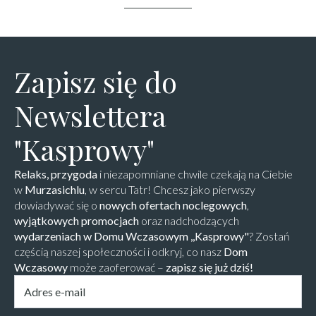
Zapisz się do
Newslettera
"Kasprowy"
Relaks, przygoda
i niezapomniane chwile czekają na Ciebie
w
Murzasichlu
, w sercu Tatr! Chcesz jako pierwszy
dowiadywać się o
nowych ofertach noclegowych
,
wyjątkowych promocjach
oraz nadchodzących
wydarzeniach w Domu Wczasowym ,,Kasprowy"
? Zostań
częścią naszej społeczności i odkryj, co nasz
Dom
Wczasowy
może zaoferować –
zapisz się już dziś!
Email
*