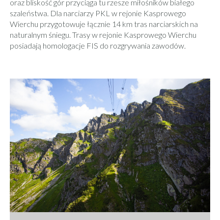
oraz bliskość gór przyciąga tu rzesze miłośników białego
szaleństwa. Dla narciarzy PKL w rejonie Kasprowego
Wierchu przygotowuje łącznie 14 km tras narciarskich na
naturalnym śniegu. Trasy w rejonie Kasprowego Wierchu
posiadają homologacje FIS do rozgrywania zawodów.