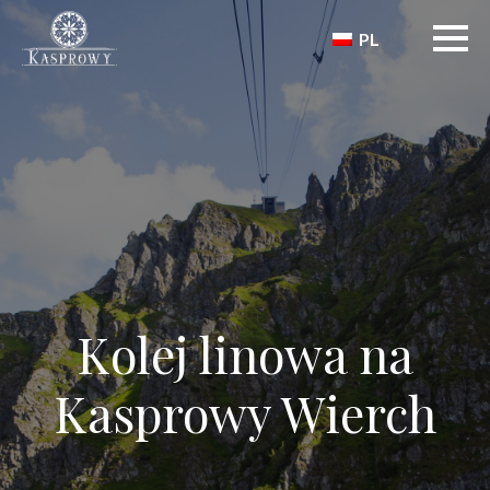
PL
Kolej linowa na
Kasprowy Wierch